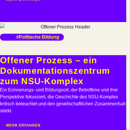
#Politische Bildung
Offener Prozess – ein
Dokumen­tations­zentrum
zum NSU-Komplex
Ein Erinnerungs- und Bildungsort, der Betroffene und ihre
Perspektive fokussiert, die Geschichte des NSU-Komplex
kritisch beleuchtet und den gesellschaftlichen Zusammenhalt
stärkt.
MEHR ERFAHREN