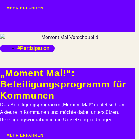
MEHR ERFAHREN
#Partizipation
„Moment Mal!“:
Beteiligungsprogramm für
Kommunen
Das Beteiligungsprogramm „Moment Mal!“ richtet sich an
Akteure in Kommunen und möchte dabei unterstützen,
Beteiligungsvorhaben in die Umsetzung zu bringen.
MEHR ERFAHREN