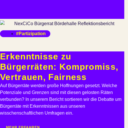
#Partizipation
Erkenntnisse zu
Bürgerräten: Kompromiss,
Vertrauen, Fairness
Auf Bürgerräte werden große Hoffnungen gesetzt. Welche
Potenziale und Grenzen sind mit diesen gelosten Räten
verbunden? In unserem Bericht sortieren wir die Debatte um
Bürgerräte mit Erkenntnissen aus unseren
wisschenschaftlichen Umfragen ein.
MEHR ERFAHREN