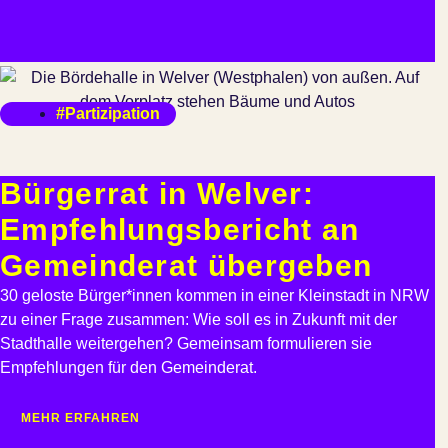
#Partizipation
Bürgerrat in Welver:
Empfehlungsbericht an
Gemeinderat übergeben
30 geloste Bürger*innen kommen in einer Kleinstadt in NRW
zu einer Frage zusammen: Wie soll es in Zukunft mit der
Stadthalle weitergehen? Gemeinsam formulieren sie
Empfehlungen für den Gemeinderat.
MEHR ERFAHREN