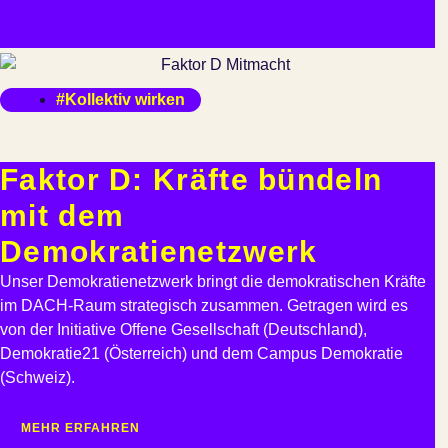
#Kollektiv wirken
Faktor D: Kräfte bündeln
mit dem
Demokratienetzwerk
Unser Demokratienetzwerk bringt die demokratischen Kräfte
im DACH-Raum strategisch zusammen. Getragen wird es
von der Initiative Offene Gesellschaft (Deutschland),
Demokratie21 (Österreich) und dem Campus Demokratie
(Schweiz).
MEHR ERFAHREN