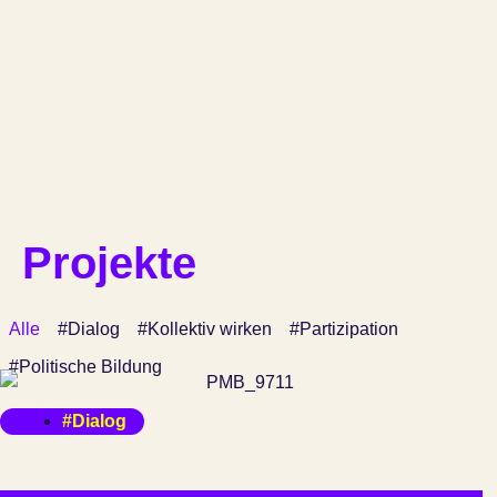
Projekte
Alle
#Dialog
#Kollektiv wirken
#Partizipation
#Politische Bildung
#Dialog