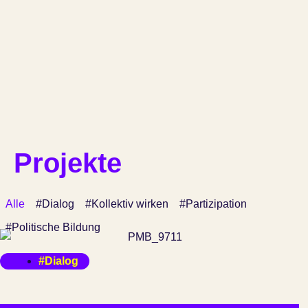
Projekte
Alle
#Dialog
#Kollektiv wirken
#Partizipation
#Politische Bildung
#Dialog