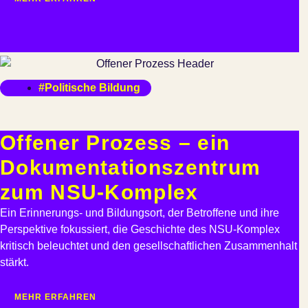
#Politische Bildung
Offener Prozess – ein
Dokumen­tations­zentrum
zum NSU-Komplex
Ein Erinnerungs- und Bildungsort, der Betroffene und ihre
Perspektive fokussiert, die Geschichte des NSU-Komplex
kritisch beleuchtet und den gesellschaftlichen Zusammenhalt
stärkt.
MEHR ERFAHREN