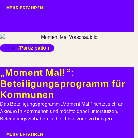
MEHR ERFAHREN
#Partizipation
„Moment Mal!“:
Beteiligungsprogramm für
Kommunen
Das Beteiligungsprogramm „Moment Mal!“ richtet sich an
Akteure in Kommunen und möchte dabei unterstützen,
Beteiligungsvorhaben in die Umsetzung zu bringen.
MEHR ERFAHREN