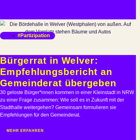
#Partizipation
Bürgerrat in Welver:
Empfehlungsbericht an
Gemeinderat übergeben
30 geloste Bürger*innen kommen in einer Kleinstadt in NRW
zu einer Frage zusammen: Wie soll es in Zukunft mit der
Stadthalle weitergehen? Gemeinsam formulieren sie
Empfehlungen für den Gemeinderat.
MEHR ERFAHREN