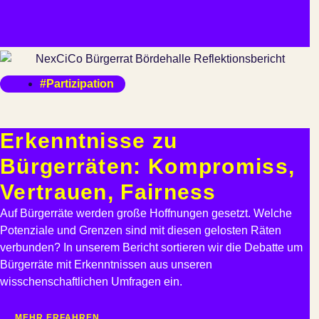
#Partizipation
Erkenntnisse zu
Bürgerräten: Kompromiss,
Vertrauen, Fairness
Auf Bürgerräte werden große Hoffnungen gesetzt. Welche
Potenziale und Grenzen sind mit diesen gelosten Räten
verbunden? In unserem Bericht sortieren wir die Debatte um
Bürgerräte mit Erkenntnissen aus unseren
wisschenschaftlichen Umfragen ein.
MEHR ERFAHREN