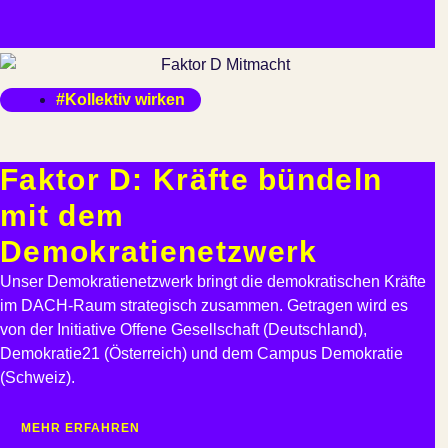
#Kollektiv wirken
Faktor D: Kräfte bündeln
mit dem
Demokratienetzwerk
Unser Demokratienetzwerk bringt die demokratischen Kräfte
im DACH-Raum strategisch zusammen. Getragen wird es
von der Initiative Offene Gesellschaft (Deutschland),
Demokratie21 (Österreich) und dem Campus Demokratie
(Schweiz).
MEHR ERFAHREN