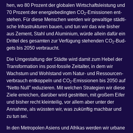
hen, wo 80 Pro­zent der glo­ba­len Wirt­schafts­leis­tung und
70 Pro­zent der ener­gie­be­ding­ten CO
-Emis­sio­nen ent­
2
ste­hen. Für die­se Men­schen wer­den wir gewal­ti­ge städ­ti­
sche Infra­struk­tu­ren bau­en, und tun wir das wie bis­her
aus Zement, Stahl und Alu­mi­ni­um, wür­de allein dafür ein
Drit­tel des gesam­ten zur Ver­fü­gung ste­hen­den CO
-Bud­
2
gets bis 2050 verbraucht.
Die Umge­stal­tung der Städ­te wird damit zum Hebel der
Trans­for­ma­ti­on ins post-fos­si­le Zeit­al­ter, in dem wir
Wachs­tum und Wohl­stand vom Natur- und Res­sour­cen­
ver­brauch ent­kop­peln und CO
-Emis­sio­nen bis 2050 auf
2
​“Net­to Null” redu­zie­ren. Mit wel­chen Stra­te­gi­en wir die­se
Zie­le errei­chen, dar­über wird gestrit­ten, mit gro­ßem Eifer
und bis­her recht klein­tei­lig, vor allem aber unter der
Annah­me, als wüss­ten wir, was zukünf­tig mach­bar und
zu tun sei.
In den Metro­po­len Asi­ens und Afri­kas wer­den wir urba­ne