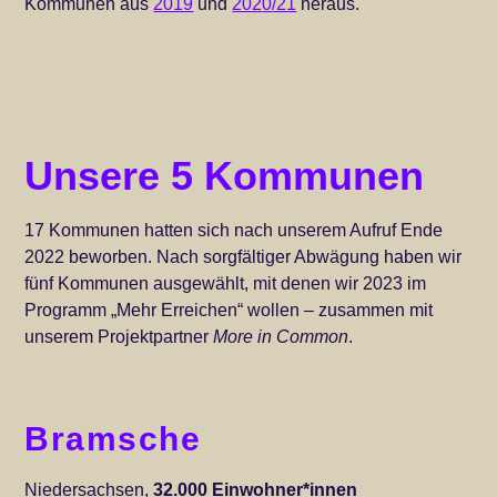
Kommunen aus
2019
und
202
0
/21
heraus.
Unsere 5 Kommunen
17 Kommunen hatten sich nach unserem Aufruf Ende
2022 beworben. Nach sorgfältiger Abwägung haben wir
fünf Kommunen ausgewählt, mit denen wir 2023 im
Programm „Mehr Erreichen“ wollen – zusammen mit
unserem Projektpartner
More in Common
.
Bramsche
Niedersachsen,
32.000 Einwohner*innen