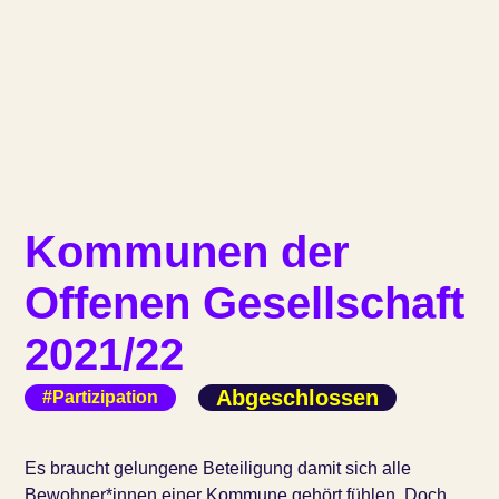
Kommunen der
Offenen Gesellschaft
2021/22
Abgeschlossen
#Partizipation
Es braucht gelungene Beteiligung damit sich alle
Bewohner*innen einer Kommune gehört fühlen. Doch