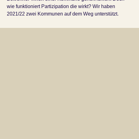
wie funktioniert Partizipation die wirkt? Wir haben
2021/22 zwei Kommunen auf dem Weg unterstützt.