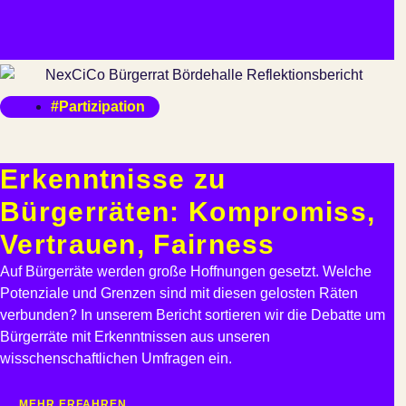
#Partizipation
Erkenntnisse zu
Bürgerräten: Kompromiss,
Vertrauen, Fairness
Auf Bürgerräte werden große Hoffnungen gesetzt. Welche
Potenziale und Grenzen sind mit diesen gelosten Räten
verbunden? In unserem Bericht sortieren wir die Debatte um
Bürgerräte mit Erkenntnissen aus unseren
wisschenschaftlichen Umfragen ein.
MEHR ERFAHREN