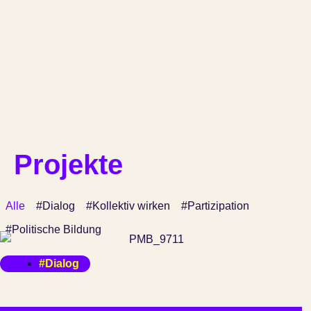
Projekte
Alle
#Dialog
#Kollektiv wirken
#Partizipation
#Politische Bildung
#Dialog