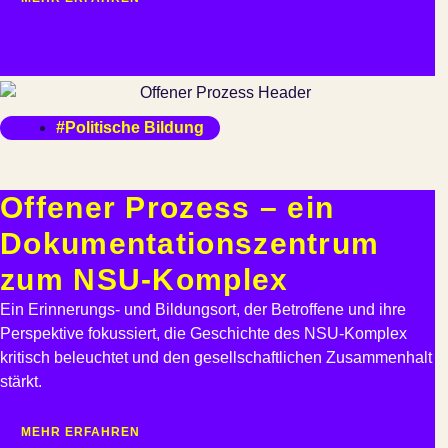
#Politische Bildung
Offener Prozess – ein
Dokumen­tations­zentrum
zum NSU-Komplex
Ein Erinnerungs- und Bildungsort, der Betroffene und ihre
Perspektive fokussiert, die Geschichte des NSU-Komplex
kritisch beleuchtet und den gesellschaftlichen Zusammenhalt
stärkt.
MEHR ERFAHREN