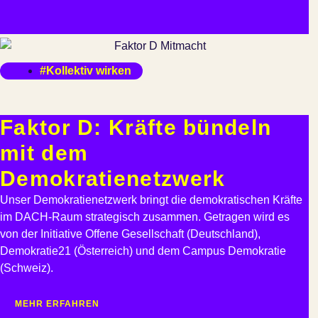
#Kollektiv wirken
Faktor D: Kräfte bündeln
mit dem
Demokratienetzwerk
Unser Demokratienetzwerk bringt die demokratischen Kräfte
im DACH-Raum strategisch zusammen. Getragen wird es
von der Initiative Offene Gesellschaft (Deutschland),
Demokratie21 (Österreich) und dem Campus Demokratie
(Schweiz).
MEHR ERFAHREN