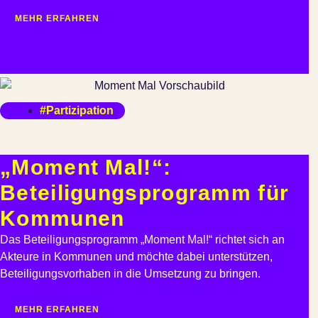
MEHR ERFAHREN
#Partizipation
„Moment Mal!“:
Beteiligungsprogramm für
Kommunen
Das Beteiligungsprogramm „Moment Mal!“ richtet sich an
Akteure in Kommunen und möchte dabei unterstützen,
Beteiligungsvorhaben in die Umsetzung zu bringen.
MEHR ERFAHREN