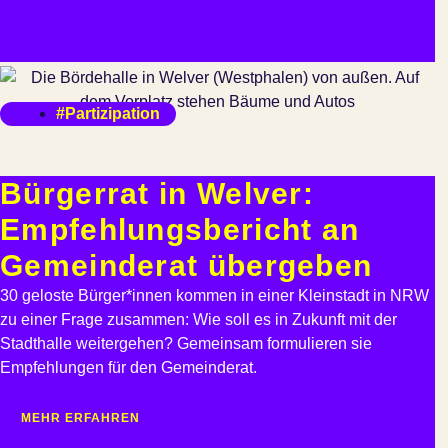
#Partizipation
Bürgerrat in Welver:
Empfehlungsbericht an
Gemeinderat übergeben
30 geloste Bürger*innen kommen in einer Kleinstadt in NRW
zu einer Frage zusammen: Wie soll es in Zukunft mit der
Stadthalle weitergehen? Gemeinsam formulieren sie
Empfehlungen für den Gemeinderat.
MEHR ERFAHREN