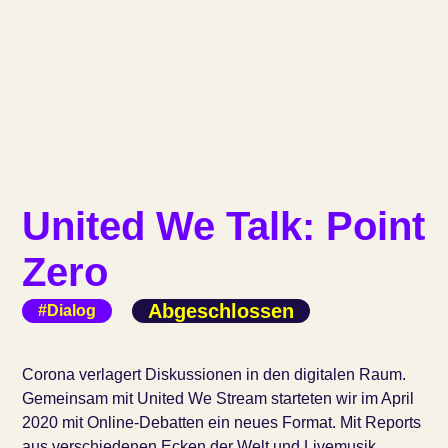
United We Talk: Point
Zero
Abgeschlossen
#Dialog
Corona verlagert Diskussionen in den digitalen Raum.
Gemeinsam mit United We Stream starteten wir im April
2020 mit Online-Debatten ein neues Format. Mit Reports
aus verschiedenen Ecken der Welt und Livemusik.