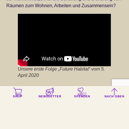
Räumen zum Wohnen, Arbeiten und Zusammensein?
Unsere erste Folge „Future Habitat“ vom 5.
April 2020
SHOP
NEWSLETTER
SPENDEN
NACH OBEN
„Das Bewusstsein für die Veränderbarkeit der Zukunft
war nie so groß wie heute.“
Kübra Gümüşay – Autorin und Journalistin