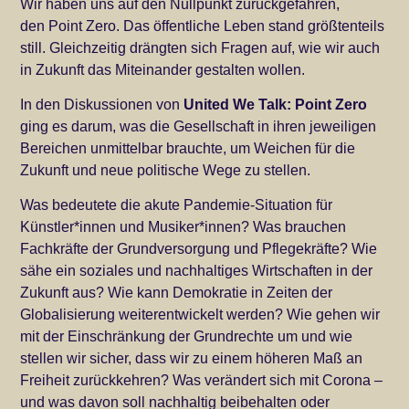
Wir haben uns auf den Nullpunkt zurückgefahren,
den Point Zero. Das öffentliche Leben stand größtenteils
still. Gleichzeitig drängten sich Fragen auf, wie wir auch
in Zukunft das Miteinander gestalten wollen.
In den Diskussionen von
United We Talk: Point Zero
ging es darum, was die Gesellschaft in ihren jeweiligen
Bereichen unmittelbar brauchte, um Weichen für die
Zukunft und neue politische Wege zu stellen.
Was bedeutete die akute Pandemie-Situation für
Künstler*innen und Musiker*innen? Was brauchen
Fachkräfte der Grundversorgung und Pflegekräfte? Wie
sähe ein soziales und nachhaltiges Wirtschaften in der
Zukunft aus? Wie kann Demokratie in Zeiten der
Globalisierung weiterentwickelt werden? Wie gehen wir
mit der Einschränkung der Grundrechte um und wie
stellen wir sicher, dass wir zu einem höheren Maß an
Freiheit zurückkehren? Was verändert sich mit Corona –
und was davon soll nachhaltig beibehalten oder