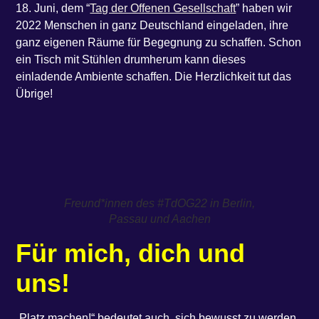
18. Juni, dem “
Tag der Offenen Gesellschaft
” haben wir
2022 Menschen in ganz Deutschland eingeladen, ihre
ganz eigenen Räume für Begegnung zu schaffen. Schon
ein Tisch mit Stühlen drumherum kann dieses
einladende Ambiente schaffen. Die Herzlichkeit tut das
Übrige!
Freund*innen des #TdOG22 in Berlin,
Passau und Aachen
Für mich, dich und
uns!
„Platz machen!“ bedeutet auch, sich bewusst zu werden,