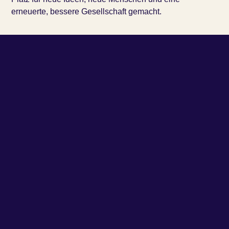
erneuerte, bessere Gesellschaft gemacht.