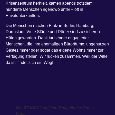
Krisenzentrum herhielt, kamen abends trotzdem
hunderte Menschen irgendwo unter – oft in
Privatunterkünften.
Die Menschen machen Platz in Berlin, Hamburg,
Darmstadt. Viele Städte und Dörfer sind zu sicheren
Häfen geworden. Dank tausender engagierter
Menschen, die ihre ehemaligen Büroräume, ungenutzten
Gästezimmer oder sogar das eigene Wohnzimmer zur
Verfügung stellen. Wir rücken zusammen. Weil der Wille
da ist, findet sich ein Weg!
Der #TdOG22 auf dem Tempelhofer Feld in
Berlin