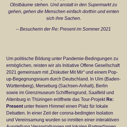
Obstbäume stehen. Und anstatt in den Supermarkt zu
gehen, gehen die Menschen einfach dorthin und ernten
sich ihre Sachen.
– Besucherin der Re: Present im Sommer 2021
Um politische Bildung unter Pandemie-Bedingungen zu
ermöglichen, reisten wir als Initiative Offene Gesellschaft
2021 gemeinsam mit „Diskutier Mit Mir“ und einem Pop-
up-Begegnungsraum durch Deutschland. In Ulm (Baden-
Württemberg), Merseburg (Sachsen-Anhalt), Berlin
sowie im Grenzmuseum Schifflersgrund, Saalfeld und
Altenburg in Thüringen eröffnete das Tour-Projekt
Re:
Present
unter freiem Himmel einen Platz für lokale
Debatten. In einer Zeit der corona-bedingten Isolation
und Vereinsamung wurden so inmitten einer interaktiven
Ausstellung Veranstaltungen mit lokalen Partner*innen