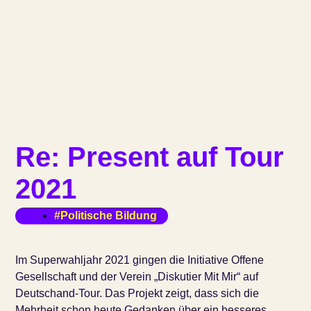
Re: Present auf Tour
2021
#Politische Bildung
Im Superwahljahr 2021 gingen die Initiative Offene
Gesellschaft und der Verein „Diskutier Mit Mir“ auf
Deutschand-Tour. Das Projekt zeigt, dass sich die
Mehrheit schon heute Gedanken über ein besseres