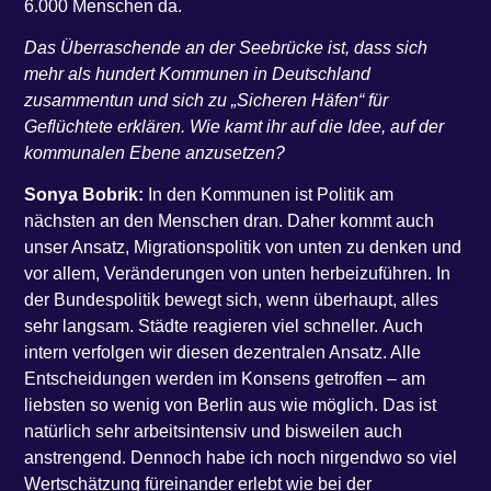
6.000 Menschen da.
Das Überraschende an der Seebrücke ist, dass sich
mehr als hundert Kommunen in Deutschland
zusammentun und sich zu „Sicheren Häfen“ für
Geflüchtete erklären. Wie kamt ihr auf die Idee, auf der
kommunalen Ebene anzusetzen?
Sonya Bobrik:
In den Kommunen ist Politik am
nächsten an den Menschen dran. Daher kommt auch
unser Ansatz, Migrationspolitik von unten zu denken und
vor allem, Veränderungen von unten herbeizuführen. In
der Bundespolitik bewegt sich, wenn überhaupt, alles
sehr langsam. Städte reagieren viel schneller. Auch
intern verfolgen wir diesen dezentralen Ansatz. Alle
Entscheidungen werden im Konsens getroffen – am
liebsten so wenig von Berlin aus wie möglich. Das ist
natürlich sehr arbeitsintensiv und bisweilen auch
anstrengend. Dennoch habe ich noch nirgendwo so viel
Wertschätzung füreinander erlebt wie bei der