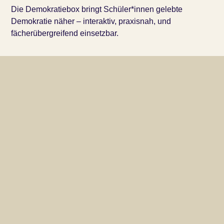
Die Demokratiebox bringt Schüler*innen gelebte
Demokratie näher – interaktiv, praxisnah, und
fächerübergreifend einsetzbar.